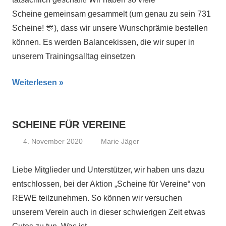
Training
,
Scheine gemeinsam gesammelt (um genau zu sein 731
Vereinsförderung
,
Scheine! 🎊), dass wir unsere Wunschprämie bestellen
Vorstand
können. Es werden Balancekissen, die wir super in
unserem Trainingsalltag einsetzen
Weiterlesen
SCHEINE FÜR VEREINE
4. November 2020
Marie Jäger
2020
,
Aktivitäten
,
Liebe Mitglieder und Unterstützer, wir haben uns dazu
Neuigkeiten
,
entschlossen, bei der Aktion „Scheine für Vereine“ von
Vereinsförderung
,
REWE teilzunehmen. So können wir versuchen
Vorstand
unserem Verein auch in dieser schwierigen Zeit etwas