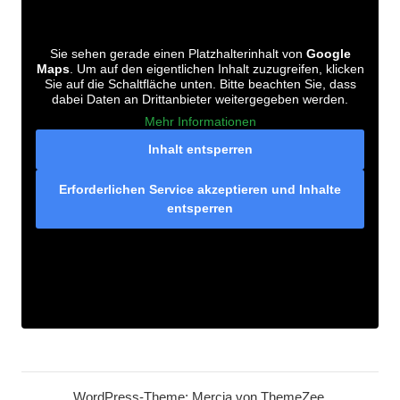
Sie sehen gerade einen Platzhalterinhalt von
Google
Maps
. Um auf den eigentlichen Inhalt zuzugreifen, klicken
Sie auf die Schaltfläche unten. Bitte beachten Sie, dass
dabei Daten an Drittanbieter weitergegeben werden.
Mehr Informationen
Inhalt entsperren
Erforderlichen Service akzeptieren und Inhalte
entsperren
WordPress-Theme: Mercia von ThemeZee.