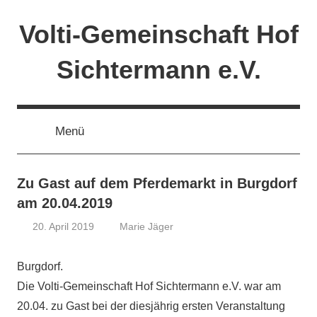
Zum
Volti-Gemeinschaft Hof
Inhalt
springen
Sichtermann e.V.
Menü
Zu Gast auf dem Pferdemarkt in Burgdorf
am 20.04.2019
20. April 2019
Marie Jäger
2019
,
Aktivitäten
,
Burgdorf.
Aufführungen
Die Volti-Gemeinschaft Hof Sichtermann e.V. war am
20.04. zu Gast bei der diesjährig ersten Veranstaltung